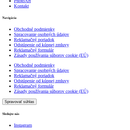
PhotoArt
Kontakt
Navigácia
Obchodné podmienky
Spracovanie osobných údajov
Reklamačný poriadok
Odstúpenie od kúpnej zmluvy
Reklamačný formulár
Zásady používania súborov cookie (EÚ)
Obchodné podmienky
Spracovanie osobných údajov
Reklamačný poriadok
Odstúpenie od kúpnej zmluvy
Reklamačný formulár
Zásady používania súborov cookie (EÚ)
Spravovať súhlas
Sledujte nás
Instagram