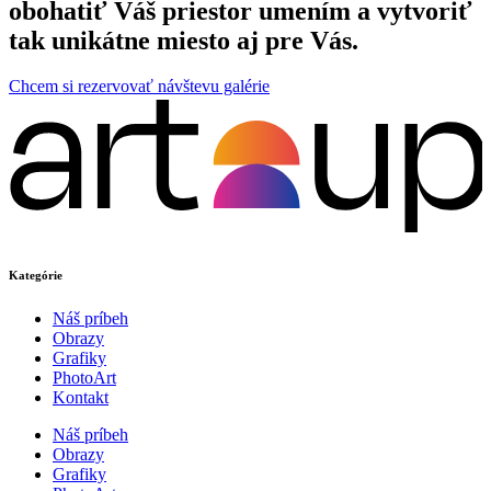
obohatiť Váš priestor umením a vytvoriť
tak unikátne miesto aj pre Vás.
Chcem si rezervovať návštevu galérie
Kategórie
Náš príbeh
Obrazy
Grafiky
PhotoArt
Kontakt
Náš príbeh
Obrazy
Grafiky