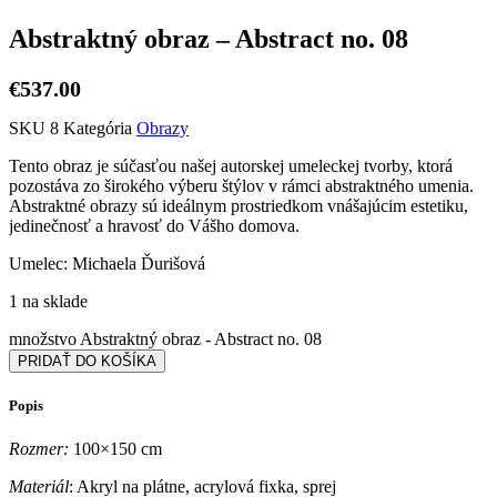
Abstraktný obraz – Abstract no. 08
€
537.00
SKU
8
Kategória
Obrazy
Tento obraz je súčasťou našej autorskej umeleckej tvorby, ktorá
pozostáva zo širokého výberu štýlov v rámci abstraktného umenia.
Abstraktné obrazy sú ideálnym prostriedkom vnášajúcim estetiku,
jedinečnosť a hravosť do Vášho domova.
Umelec: Michaela Ďurišová
1 na sklade
množstvo Abstraktný obraz - Abstract no. 08
PRIDAŤ DO KOŠÍKA
Popis
Rozmer:
100×150 cm
Materiál
: Akryl na plátne, acrylová fixka, sprej