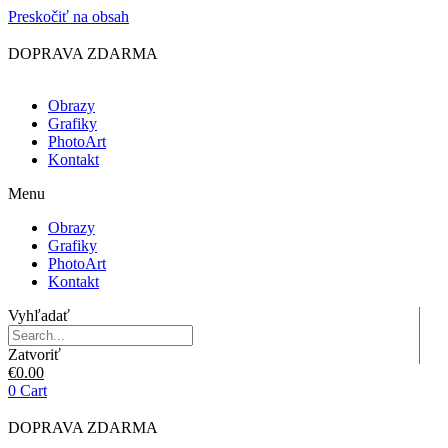
Preskočiť na obsah
DOPRAVA ZDARMA
Obrazy
Grafiky
PhotoArt
Kontakt
Menu
Obrazy
Grafiky
PhotoArt
Kontakt
Vyhľadať
Zatvoriť
€
0.00
0
Cart
DOPRAVA ZDARMA