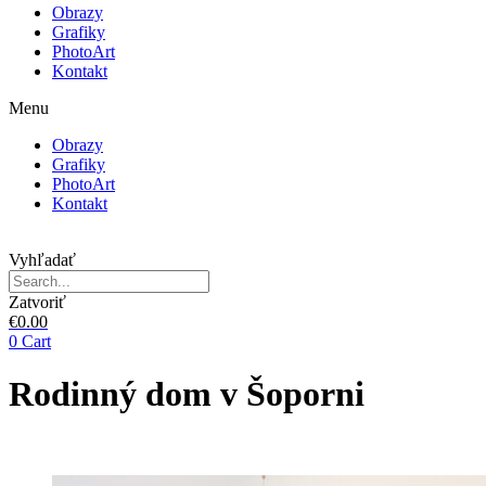
Obrazy
Grafiky
PhotoArt
Kontakt
Menu
Obrazy
Grafiky
PhotoArt
Kontakt
Vyhľadať
Zatvoriť
€
0.00
0
Cart
Rodinný dom v Šoporni