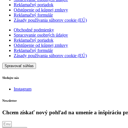
Reklamačný poriadok
Odstúpenie od kúpnej zmluvy
Reklamačný formulár
Zásady používania súborov cookie (EÚ)
Obchodné podmienky
Spracovanie osobných údajov
Reklamačný poriadok
Odstúpenie od kúpnej zmluvy
Reklamačný formulár
Zásady používania súborov cookie (EÚ)
Spravovať súhlas
Sledujte nás
Instagram
Newsletter
Chcem získať nový pohľad na umenie a inšpiráciu pre