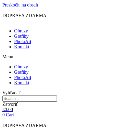
Preskočiť na obsah
DOPRAVA ZDARMA
Obrazy
Grafiky
PhotoArt
Kontakt
Menu
Obrazy
Grafiky
PhotoArt
Kontakt
Vyhľadať
Zatvoriť
€
0.00
0
Cart
DOPRAVA ZDARMA