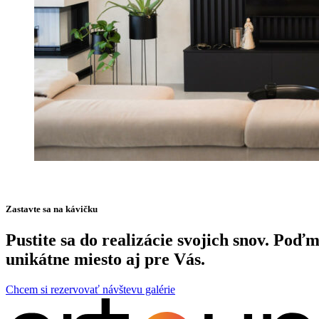
Zastavte sa na kávičku
Pustite sa do realizácie svojich snov. Po
unikátne miesto aj pre Vás.
Chcem si rezervovať návštevu galérie