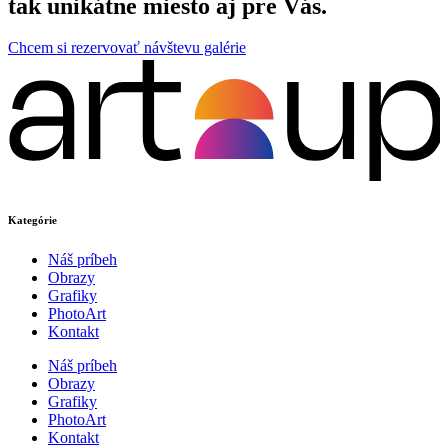
tak unikátne miesto aj pre Vás.
Chcem si rezervovať návštevu galérie
Kategórie
Náš príbeh
Obrazy
Grafiky
PhotoArt
Kontakt
Náš príbeh
Obrazy
Grafiky
PhotoArt
Kontakt