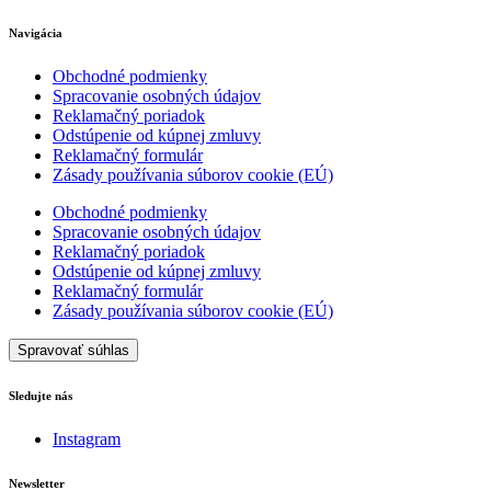
Navigácia
Obchodné podmienky
Spracovanie osobných údajov
Reklamačný poriadok
Odstúpenie od kúpnej zmluvy
Reklamačný formulár
Zásady používania súborov cookie (EÚ)
Obchodné podmienky
Spracovanie osobných údajov
Reklamačný poriadok
Odstúpenie od kúpnej zmluvy
Reklamačný formulár
Zásady používania súborov cookie (EÚ)
Spravovať súhlas
Sledujte nás
Instagram
Newsletter