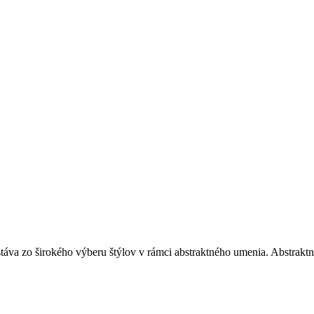
stáva zo širokého výberu štýlov v rámci abstraktného umenia. Abstrakt