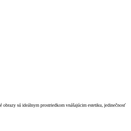
né obrazy sú ideálnym prostriedkom vnášajúcim estetiku, jedinečnosť