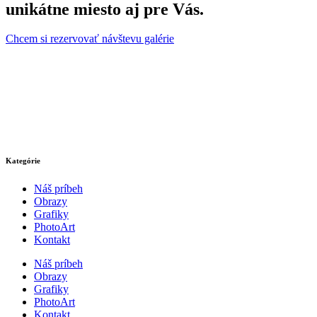
unikátne miesto aj pre Vás.
Chcem si rezervovať návštevu galérie
Kategórie
Náš príbeh
Obrazy
Grafiky
PhotoArt
Kontakt
Náš príbeh
Obrazy
Grafiky
PhotoArt
Kontakt