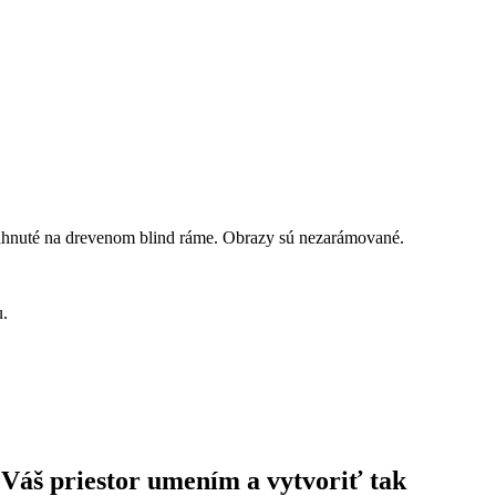
ahnuté na drevenom blind ráme. Obrazy sú nezarámované.
u.
 Váš priestor umením a vytvoriť tak