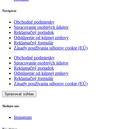
Navigácia
Obchodné podmienky
Spracovanie osobných údajov
Reklamačný poriadok
Odstúpenie od kúpnej zmluvy
Reklamačný formulár
Zásady používania súborov cookie (EÚ)
Obchodné podmienky
Spracovanie osobných údajov
Reklamačný poriadok
Odstúpenie od kúpnej zmluvy
Reklamačný formulár
Zásady používania súborov cookie (EÚ)
Spravovať súhlas
Sledujte nás
Instagram