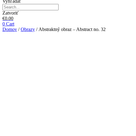
Vyhľadať
Zatvoriť
€
0.00
0
Cart
Domov
/
Obrazy
/ Abstraktný obraz – Abstract no. 32