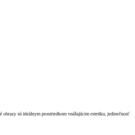
né obrazy sú ideálnym prostriedkom vnášajúcim estetiku, jedinečnosť