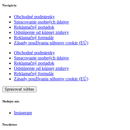
Navigácia
Obchodné podmienky
Spracovanie osobných údajov
Reklamačný poriadok
Odstúpenie od kúpnej zmluvy
Reklamačný formulár
Zásady používania súborov cookie (EÚ)
Obchodné podmienky
Spracovanie osobných údajov
Reklamačný poriadok
Odstúpenie od kúpnej zmluvy
Reklamačný formulár
Zásady používania súborov cookie (EÚ)
Spravovať súhlas
Sledujte nás
Instagram
Newsletter