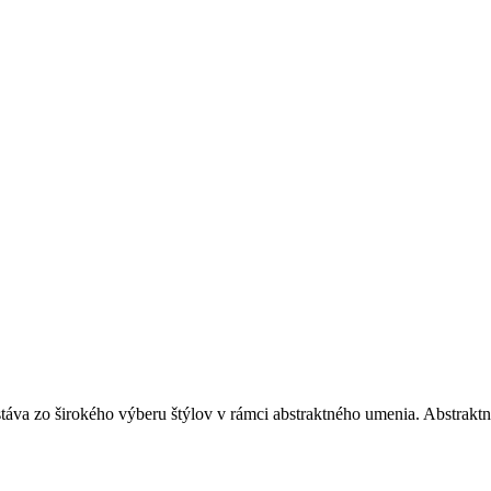
stáva zo širokého výberu štýlov v rámci abstraktného umenia. Abstrakt