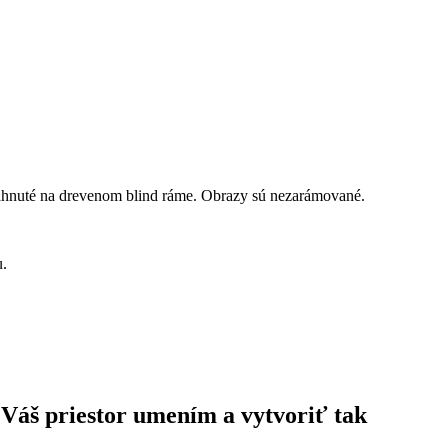
ahnuté na drevenom blind ráme. Obrazy sú nezarámované.
u.
 Váš priestor umením a vytvoriť tak