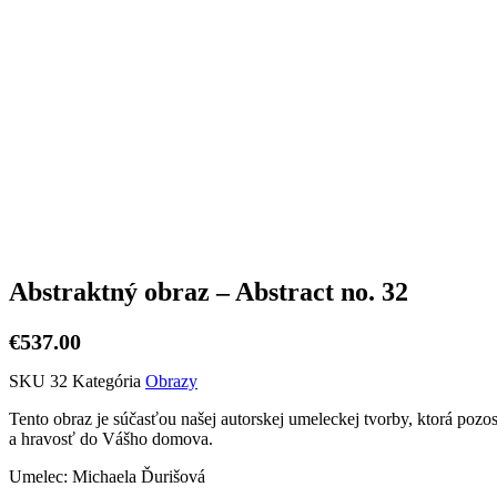
Abstraktný obraz – Abstract no. 32
€
537.00
SKU
32
Kategória
Obrazy
Tento obraz je súčasťou našej autorskej umeleckej tvorby, ktorá pozo
a hravosť do Vášho domova.
Umelec: Michaela Ďurišová