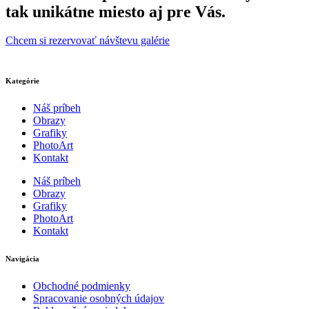
tak unikátne miesto aj pre Vás.
Chcem si rezervovať návštevu galérie
Kategórie
Náš príbeh
Obrazy
Grafiky
PhotoArt
Kontakt
Náš príbeh
Obrazy
Grafiky
PhotoArt
Kontakt
Navigácia
Obchodné podmienky
Spracovanie osobných údajov