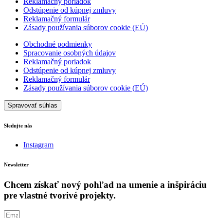
Reklamačný poriadok
Odstúpenie od kúpnej zmluvy
Reklamačný formulár
Zásady používania súborov cookie (EÚ)
Obchodné podmienky
Spracovanie osobných údajov
Reklamačný poriadok
Odstúpenie od kúpnej zmluvy
Reklamačný formulár
Zásady používania súborov cookie (EÚ)
Spravovať súhlas
Sledujte nás
Instagram
Newsletter
Chcem získať nový pohľad na umenie a inšpiráciu
pre vlastné tvorivé projekty.