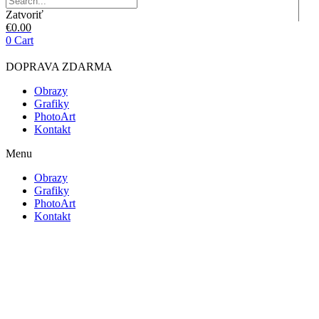
Zatvoriť
€
0.00
0
Cart
DOPRAVA ZDARMA
Obrazy
Grafiky
PhotoArt
Kontakt
Menu
Obrazy
Grafiky
PhotoArt
Kontakt