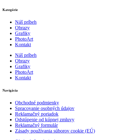
Kategórie
Náš príbeh
Obrazy
Grafiky
PhotoArt
Kontakt
Náš príbeh
Obrazy
Grafiky
PhotoArt
Kontakt
Navigácia
Obchodné podmienky
Spracovanie osobných údajov
Reklamačný poriadok
Odstúpenie od kúpnej zmluvy
Reklamačný formulár
Zásady používania súborov cookie (EÚ)