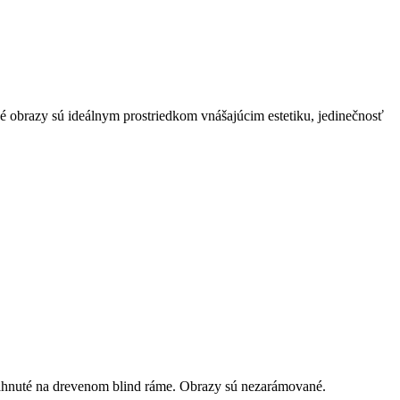
né obrazy sú ideálnym prostriedkom vnášajúcim estetiku, jedinečnosť
ahnuté na drevenom blind ráme. Obrazy sú nezarámované.