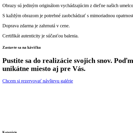
Obrazy sú jediným originálom vychádzajúcim z dieľne našich umelcov
S každým obrazom je potrebné zaobchádzať s mimoriadnou opatrnosť
Doprava zdarma je zahrnutá v cene.
Certifikát autenticity je súčasťou balenia.
Zastavte sa na kávičku
Pustite sa do realizácie svojich snov. Po
unikátne miesto aj pre Vás.
Chcem si rezervovať návštevu galérie
Kategórie