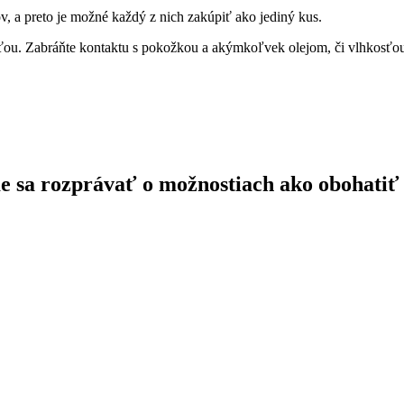
, a preto je možné každý z nich zakúpiť ako jediný kus.
ou. Zabráňte kontaktu s pokožkou a akýmkoľvek olejom, či vlhkosťo
ďme sa rozprávať o možnostiach ako obohatiť