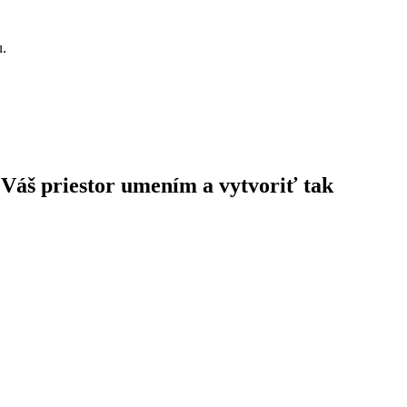
u.
 Váš priestor umením a vytvoriť tak