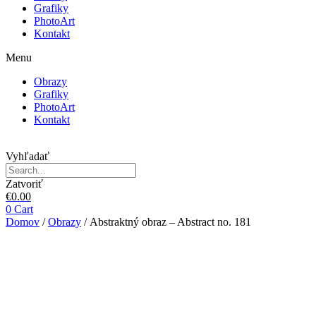
Grafiky
PhotoArt
Kontakt
Menu
Obrazy
Grafiky
PhotoArt
Kontakt
Vyhľadať
Zatvoriť
€
0.00
0
Cart
Domov
/
Obrazy
/ Abstraktný obraz – Abstract no. 181