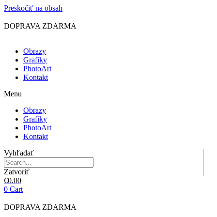
Preskočiť na obsah
DOPRAVA ZDARMA
Obrazy
Grafiky
PhotoArt
Kontakt
Menu
Obrazy
Grafiky
PhotoArt
Kontakt
Vyhľadať
Zatvoriť
€
0.00
0
Cart
DOPRAVA ZDARMA