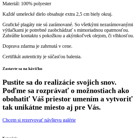
Materiál: 100% polyester
Každé umelecké dielo obsahuje extra 2,5 cm biely okraj.
Grafické plagáty nie sú zarámované. So všetkými nezarámovanými
výtlačkami je potrebné zaobchádzať s mimoriadnou opatrnosťou.
Zabráňte kontaktu s pokožkou a akýmkoľvek olejom, či vlhkosťou.
Doprava zdarma je zahrnutá v cene.
Certifikát autenticity je súčasťou balenia.
Zastavte sa na kávičku
Pustite sa do realizácie svojich snov.
Poďme sa rozprávať o možnostiach ako
obohatiť Váš priestor umením a vytvoriť
tak unikátne miesto aj pre Vás.
Chcem si rezervovať návštevu galérie