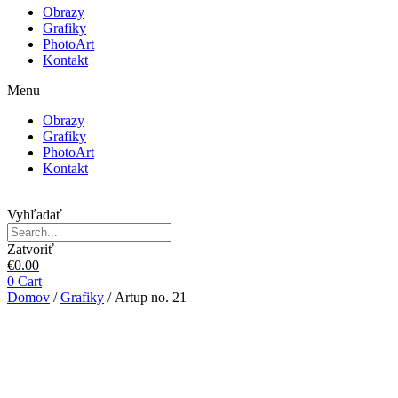
Obrazy
Grafiky
PhotoArt
Kontakt
Menu
Obrazy
Grafiky
PhotoArt
Kontakt
Vyhľadať
Zatvoriť
€
0.00
0
Cart
Domov
/
Grafiky
/ Artup no. 21