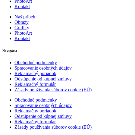
PhotoArt
Kontakt
Náš príbeh
Obrazy
Grafiky
PhotoArt
Kontakt
Navigácia
Obchodné podmienky
Spracovanie osobných údajov
Reklamačný poriadok
Odstúpenie od kúpnej zmluvy
Reklamačný formulár
Zásady používania súborov cookie (EÚ)
Obchodné podmienky
Spracovanie osobných údajov
Reklamačný poriadok
Odstúpenie od kúpnej zmluvy
Reklamačný formulár
Zásady používania súborov cookie (EÚ)