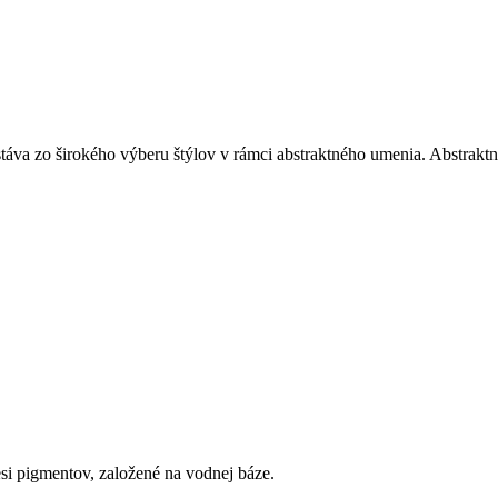
stáva zo širokého výberu štýlov v rámci abstraktného umenia. Abstrakt
esi pigmentov, založené na vodnej báze.