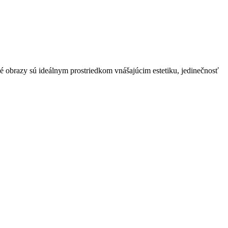
né obrazy sú ideálnym prostriedkom vnášajúcim estetiku, jedinečnosť