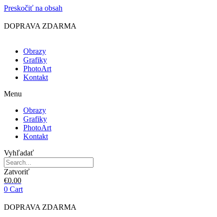
Preskočiť na obsah
DOPRAVA ZDARMA
Obrazy
Grafiky
PhotoArt
Kontakt
Menu
Obrazy
Grafiky
PhotoArt
Kontakt
Vyhľadať
Zatvoriť
€
0.00
0
Cart
DOPRAVA ZDARMA