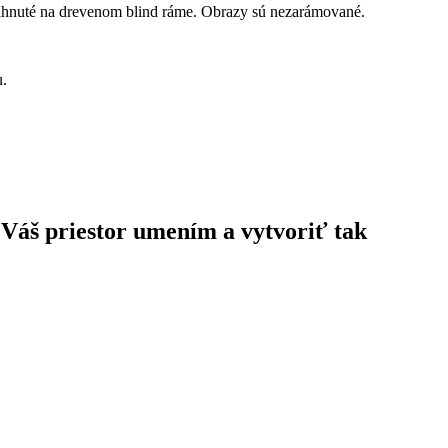
ahnuté na drevenom blind ráme. Obrazy sú nezarámované.
u.
 Váš priestor umením a vytvoriť tak