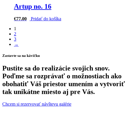
Artup no. 16
€
77.00
Pridať do košíka
1
2
3
→
Zastavte sa na kávičku
Pustite sa do realizácie svojich snov.
Poďme sa rozprávať o možnostiach ako
obohatiť Váš priestor umením a vytvoriť
tak unikátne miesto aj pre Vás.
Chcem si rezervovať návštevu galérie