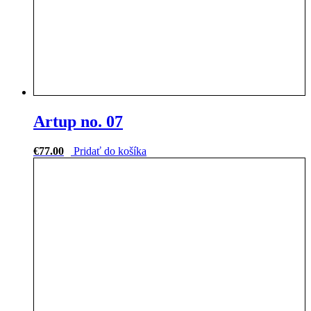
Artup no. 07
€
77.00
Pridať do košíka