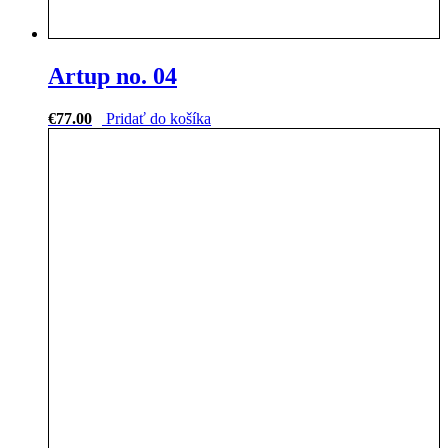
Artup no. 04
€
77.00
Pridať do košíka