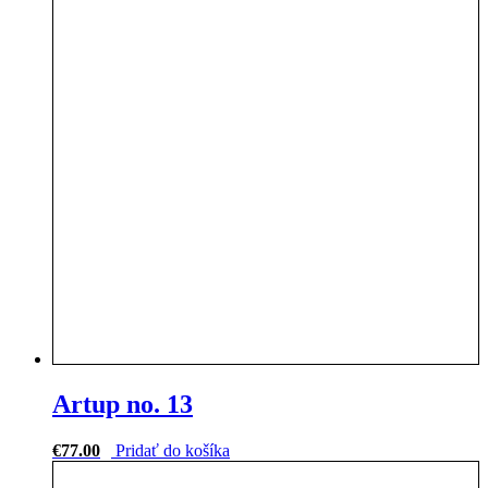
Artup no. 13
€
77.00
Pridať do košíka