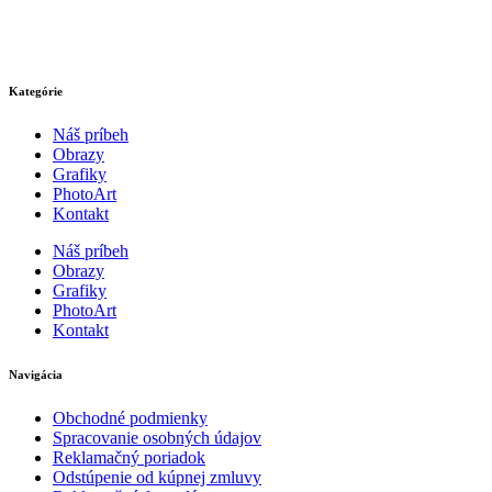
Kategórie
Náš príbeh
Obrazy
Grafiky
PhotoArt
Kontakt
Náš príbeh
Obrazy
Grafiky
PhotoArt
Kontakt
Navigácia
Obchodné podmienky
Spracovanie osobných údajov
Reklamačný poriadok
Odstúpenie od kúpnej zmluvy