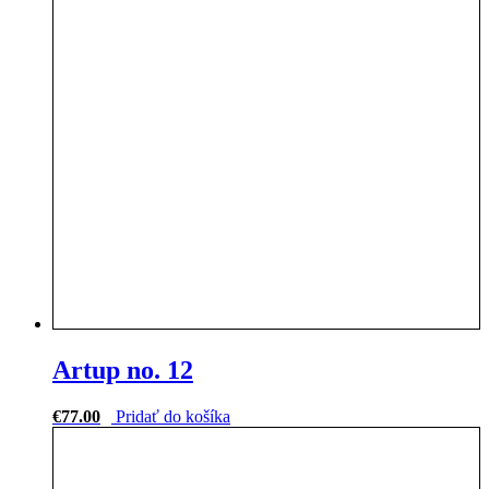
Artup no. 12
€
77.00
Pridať do košíka