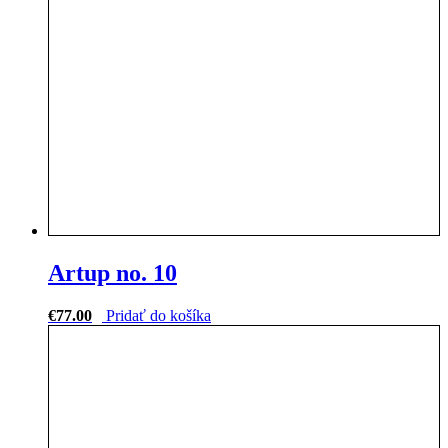
Artup no. 10
€
77.00
Pridať do košíka