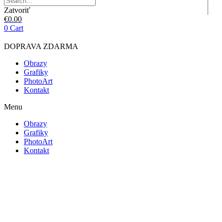
Zatvoriť
€
0.00
0
Cart
DOPRAVA ZDARMA
Obrazy
Grafiky
PhotoArt
Kontakt
Menu
Obrazy
Grafiky
PhotoArt
Kontakt