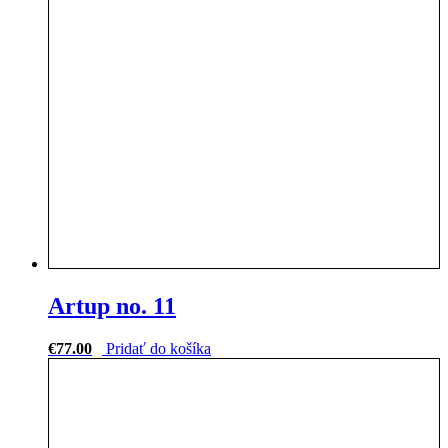
Artup no. 11
€
77.00
Pridať do košíka