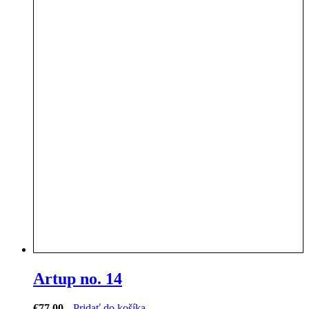
Artup no. 14
€
77.00
Pridať do košíka